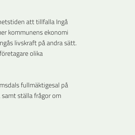
tiden att tillfalla Ingå
mmer kommunens ekonomi
Ingås livskraft på andra sätt.
företagare olika
lmsdals fullmäktigesal på
 samt ställa frågor om