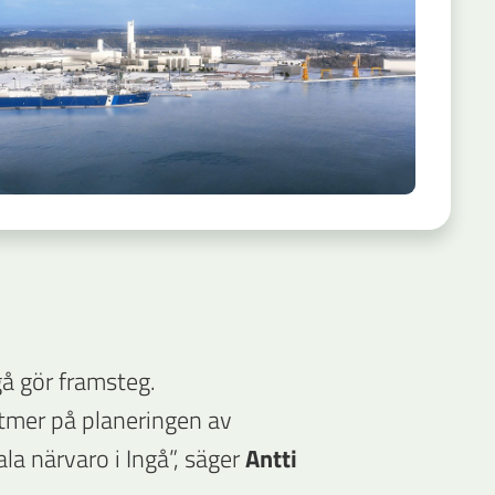
gå gör framsteg.
ltmer på planeringen av
ala närvaro i Ingå”, säger
Antti