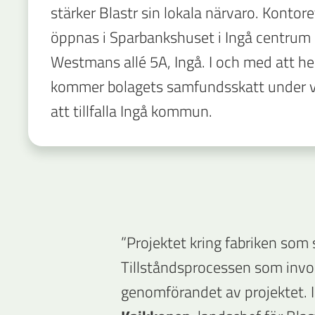
stärker Blastr sin lokala närvaro. Konto
öppnas i Sparbankshuset i Ingå centrum
Westmans allé 5A, Ingå. I och med att 
kommer bolagets samfundsskatt under 
att tillfalla Ingå kommun.
”Projektet kring fabriken som 
Tillståndsprocessen som involv
genomförandet av projektet. I d