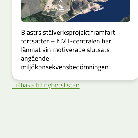
Blastrs stålverksprojekt framfart
fortsätter – NMT-centralen har
lämnat sin motiverade slutsats
angående
miljökonsekvensbedömningen
Tillbaka till nyhetslistan